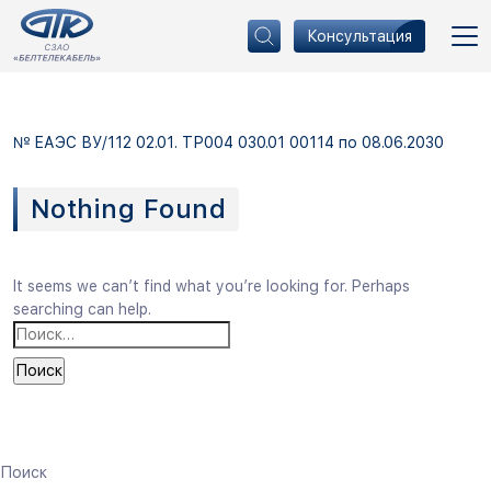
Консультация
№ ЕАЭС ВУ/112 02.01. ТР004 030.01 00114 по 08.06.2030
Nothing Found
It seems we can’t find what you’re looking for. Perhaps
searching can help.
Найти:
Поиск