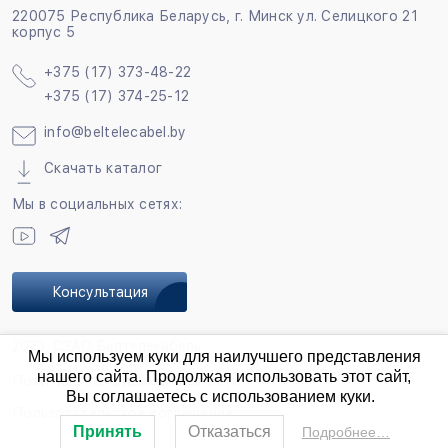
220075 Республика Беларусь, г. Минск ул. Селицкого 21
корпус 5
+375 (17) 373-48-22
+375 (17) 374-25-12
info@beltelecabel.by
Скачать каталог
Мы в социальных сетях:
Консультация
2023, СЗАО Белтелекабель
Мы используем куки для наилучшего представления
нашего сайта. Продолжая использовать этот сайт,
Политика конфиденциальности
Вы соглашаетесь с использованием куки.
Пользовательское соглашение
Принять
Отказаться
Подробнее…