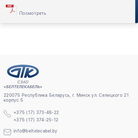
ОКСНМН, ОКСНМН(т, п, пр, а, 2п), ОКСТМ, ОКСТМН,
ОКСТЦ, ОКСТЦН, ОКСНЦ, ОКСНЦН, ОКСНЦ (т, п, пр,
а, 2п), ОКСНЦН (т, п, пр, а, 2п), ОККТМ, ОККТМН,
Посмотреть
ОККТЦ, ОККТЦН
220075 Республика Беларусь, г. Минск ул. Селицкого 21
корпус 5
+375 (17) 373-48-22
+375 (17) 374-25-12
info@beltelecabel.by