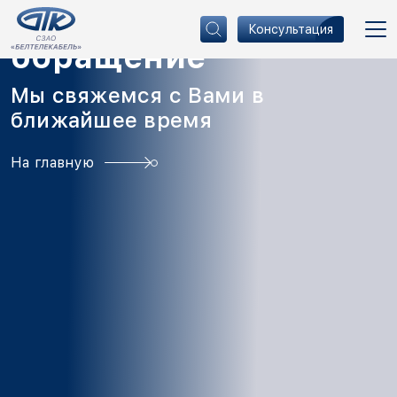
Спасибо за Ваше
Консультация
обращение
Мы свяжемся с Вами в
ближайшее время
На главную