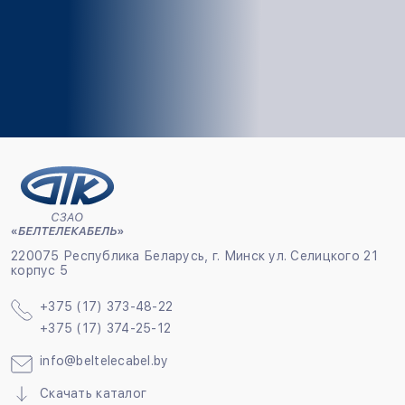
220075 Республика Беларусь, г. Минск ул. Селицкого 21
корпус 5
+375 (17) 373-48-22
+375 (17) 374-25-12
info@beltelecabel.by
Скачать каталог